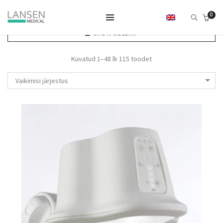
0
SHOW SIDEBAR
Kuvatud 1–48 lk 115 toodet
Vaikimisi järjestus