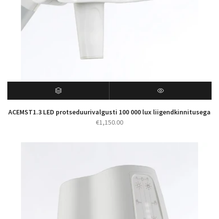
ACEMST1.3 LED protseduurivalgusti 100 000 lux liigendkinnitusega
€
1,150.00