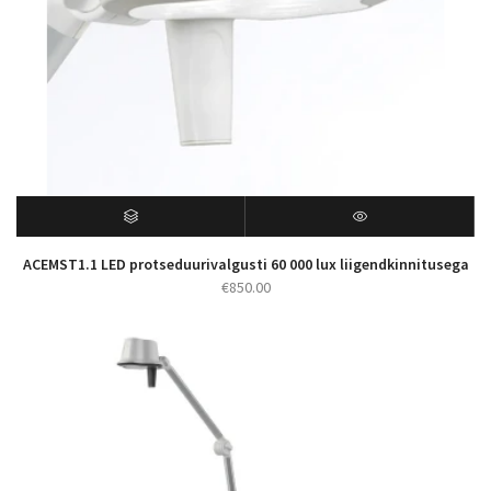
ACEMST1.1 LED protseduurivalgusti 60 000 lux liigendkinnitusega
€
850.00