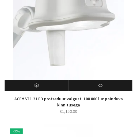
ACEMST1.3 LED protseduurivalgusti 100 000 lux painduva
kinnitusega
€
1,150.00
- 30%