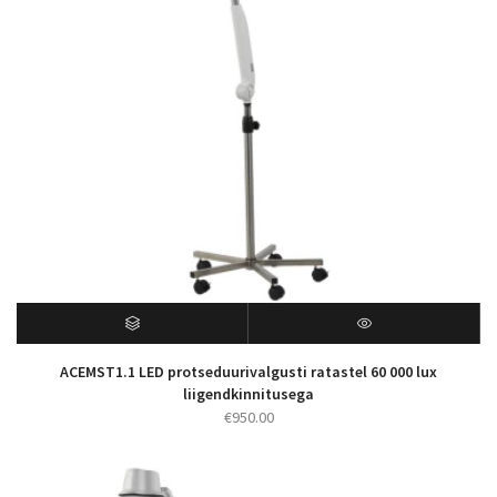
ACEMST1.1 LED protseduurivalgusti ratastel 60 000 lux
liigendkinnitusega
€
950.00