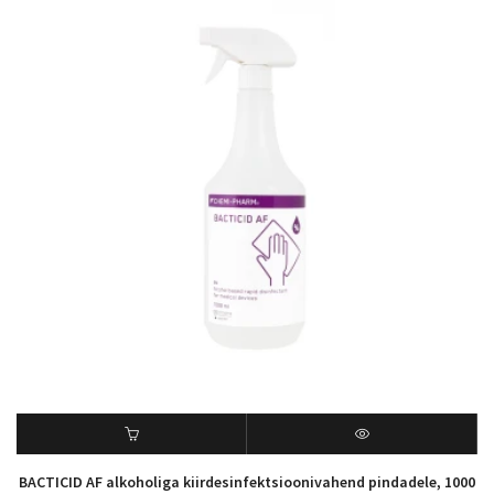
BACTICID AF alkoholiga kiirdesinfektsioonivahend pindadele, 1000