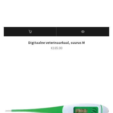
Digitaalne veterinaarkaal, suurus M
€
165.00