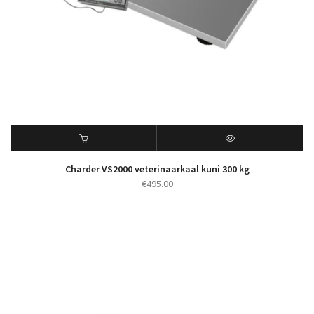
Charder VS2000 veterinaarkaal kuni 300 kg
€
495.00