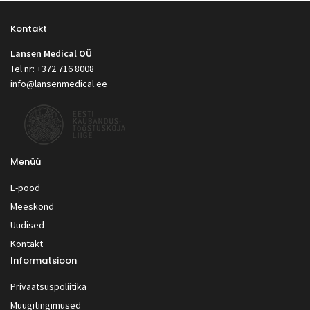
Kontakt
Lansen Medical OÜ
Tel nr: +372 716 8008
info@lansenmedical.ee
Menüü
E-pood
Meeskond
Uudised
Kontakt
Informatsioon
Privaatsuspoliitika
Müügitingimused