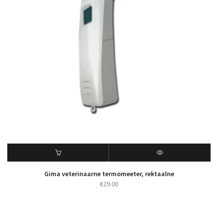
Gima veterinaarne termomeeter, rektaalne
€
29.00