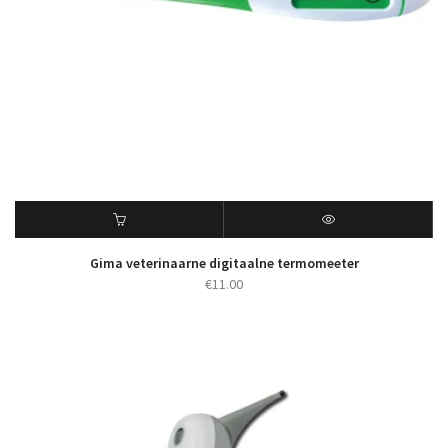
Gima veterinaarne digitaalne termomeeter
€
11.00