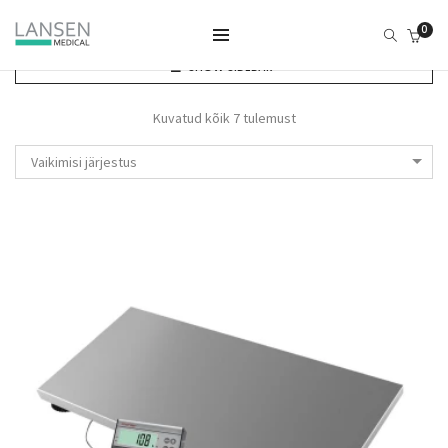
0
SHOW SIDEBAR
Kuvatud kõik 7 tulemust
Vaikimisi järjestus