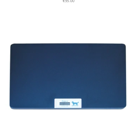
€
95.00