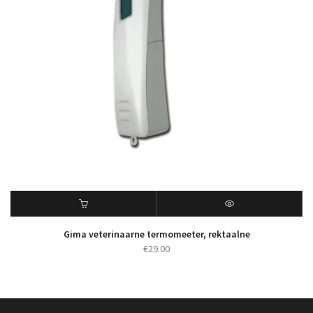
Gima veterinaarne termomeeter, rektaalne
€
29.00