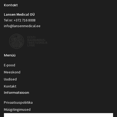
Kontakt
Lansen Medical OÜ
Tel nr: +372 716 8008
info@lansenmedical.ee
Menüü
E-pood
Meeskond
Uudised
Kontakt
Informatsioon
Privaatsuspoliitika
Müügitingimused