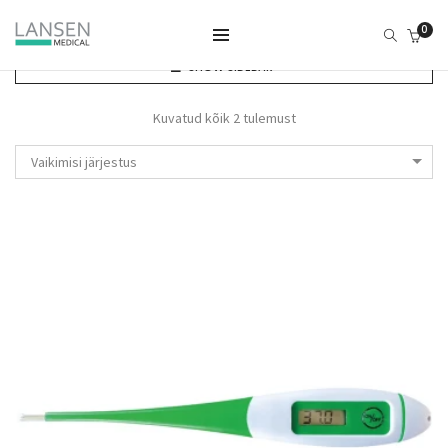
0
SHOW SIDEBAR
Kuvatud kõik 2 tulemust
Vaikimisi järjestus