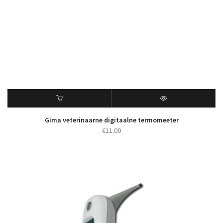
Gima veterinaarne digitaalne termomeeter
€
11.00