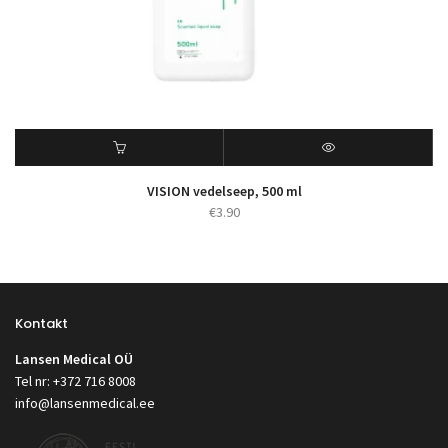
VISION vedelseep, 500 ml
€
3.90
Kontakt
Lansen Medical OÜ
Tel nr: +372 716 8008
info@lansenmedical.ee