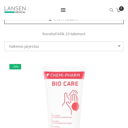
0
SHOW SIDEBAR
Kuvatud kõik 10 tulemust
Vaikimisi järjestus
- 20%