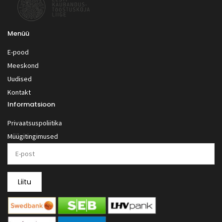
Menüü
E-pood
Meeskond
Uudised
Kontakt
Informatsioon
Privaatsuspoliitika
Müügitingimused
Liitu