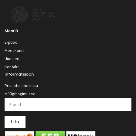
Menüü
E-pood
Meeskond
Uudised
Kontakt
Informatsioon
Privaatsuspoliitika
Müügitingimused
Liitu