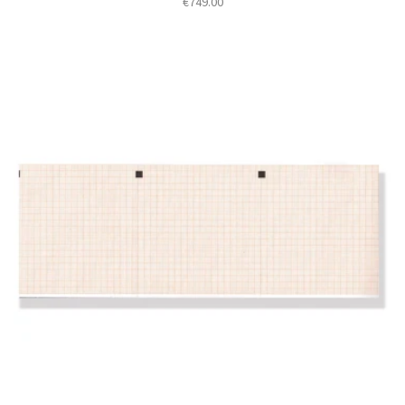
€
749.00