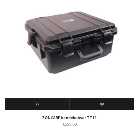
ZONCARE kandekohver TT11
€
159.00