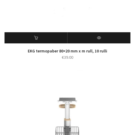
EKG termopaber 80×20 mm x m rull, 10 rulli
€
39.00