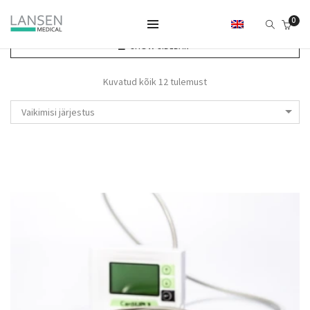
0
SHOW SIDEBAR
Kuvatud kõik 12 tulemust
Vaikimisi järjestus