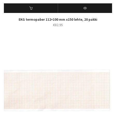
EKG termopaber 112×100 mm x150 lehte, 20 pakki
€
82.95