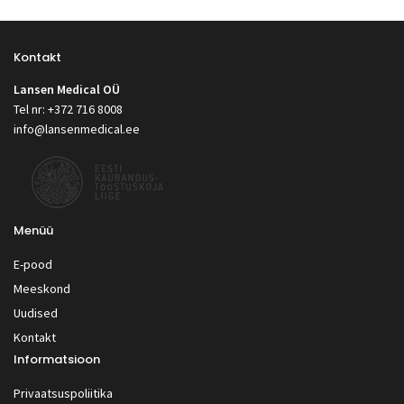
Kontakt
Lansen Medical OÜ
Tel nr: +372 716 8008
info@lansenmedical.ee
Menüü
E-pood
Meeskond
Uudised
Kontakt
Informatsioon
Privaatsuspoliitika