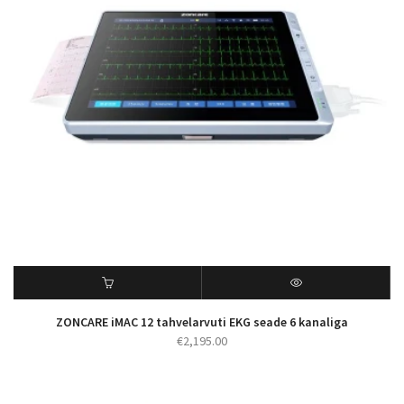
ZONCARE iMAC 12 tahvelarvuti EKG seade 6 kanaliga
€
2,195.00