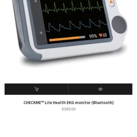
CHECKME™ Lite Health EKG monitor (Bluetooth)
€
389.00