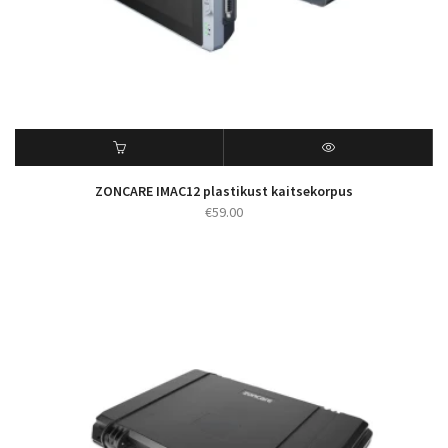
ZONCARE IMAC12 plastikust kaitsekorpus
€
59.00