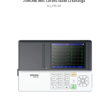
ZONCARE iMAC 120 EKG seade 12 kanaliga
€
2,595.00