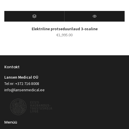
Elektriline protseduurilaud 3-osaline
€
1,995.00
Kontakt
Lansen Medical OÜ
Tel nr: +372 716 8008
info@lansenmedical.ee
Menüü