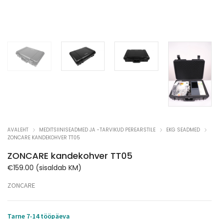
AVALEHT
MEDITSIINISEADMED JA -TARVIKUD PEREARSTILE
EKG SEADMED
ZONCARE KANDEKOHVER TT05
ZONCARE kandekohver TT05
€
159.00
(sisaldab KM)
ZONCARE
Tarne 7-14 tööpäeva