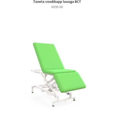
Taneta voodikapp lauaga BCT
€
895.00