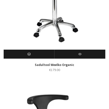
Sadultool Weelko Organic
€
179.00