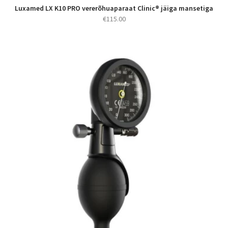
Luxamed LX K10 PRO vererõhuaparaat Clinic® jäiga mansetiga
€
115.00