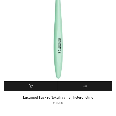
Luxamed Buck refleksihaamer, heleroheline
€
36.00