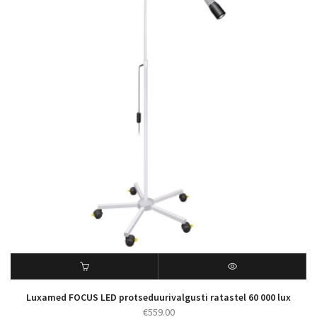
Luxamed FOCUS LED protseduurivalgusti ratastel 60 000 lux
€
559.00