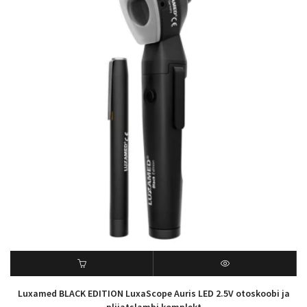
Luxamed BLACK EDITION LuxaScope Auris LED 2.5V otoskoobi ja