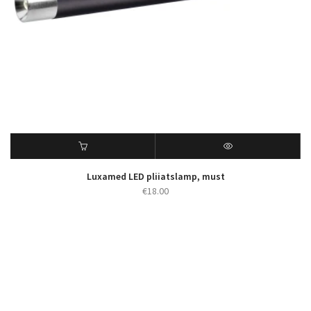
Luxamed LED pliiatslamp, must
€
18.00