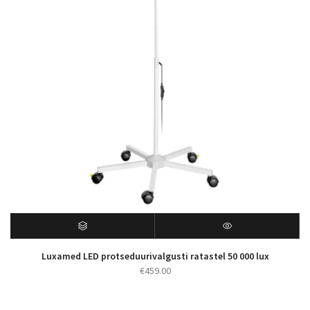
Luxamed LED protseduurivalgusti ratastel 50 000 lux
€
459.00