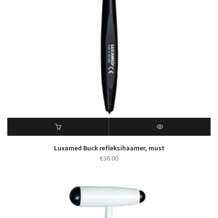
Luxamed Buck refleksihaamer, must
€
36.00