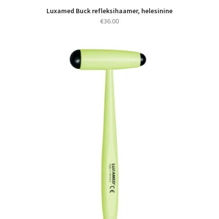
Luxamed Buck refleksihaamer, helesinine
€
36.00