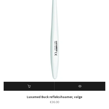
Luxamed Buck refleksihaamer, valge
€
36.00