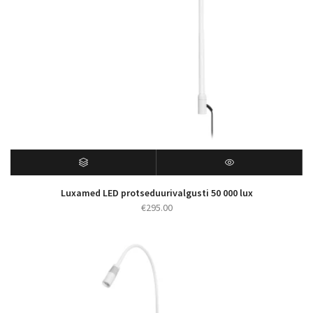
Luxamed LED protseduurivalgusti 50 000 lux
€
295.00