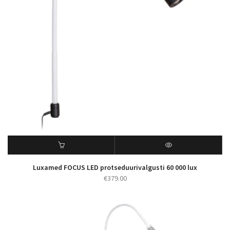
Luxamed FOCUS LED protseduurivalgusti 60 000 lux
€
379.00