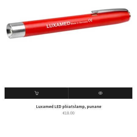
Luxamed LED pliiatslamp, punane
€
18.00