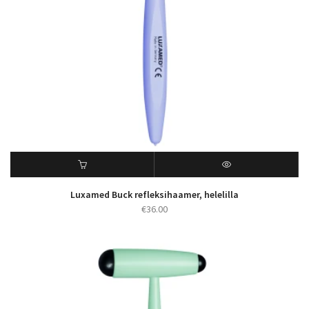
Luxamed Buck refleksihaamer, helelilla
€
36.00