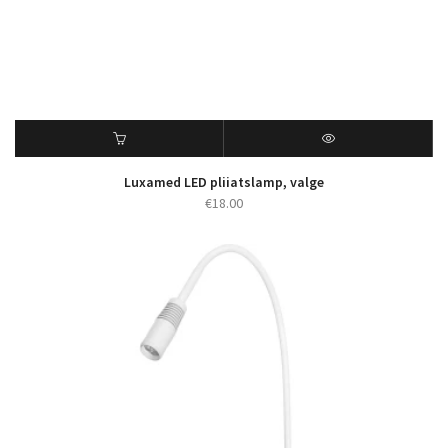
Luxamed LED pliiatslamp, valge
€
18.00