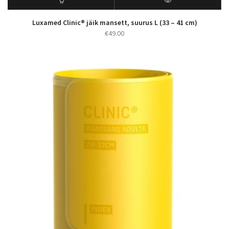
Luxamed Clinic® jäik mansett, suurus L (33 – 41 cm)
€
49.00