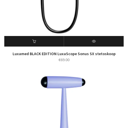
Luxamed BLACK EDITION LuxaScope Sonus SX stetoskoop
€
69.00