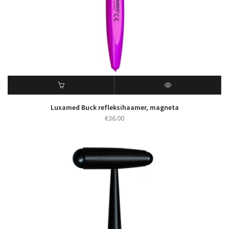
Luxamed Buck refleksihaamer, magneta
€
36.00