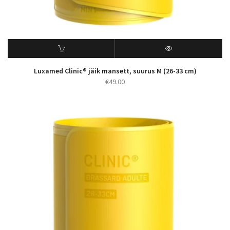
Luxamed Clinic® jäik mansett, suurus M (26-33 cm)
€
49.00