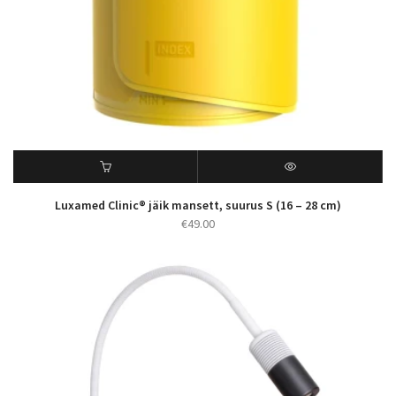
Luxamed Clinic® jäik mansett, suurus S (16 – 28 cm)
€
49.00