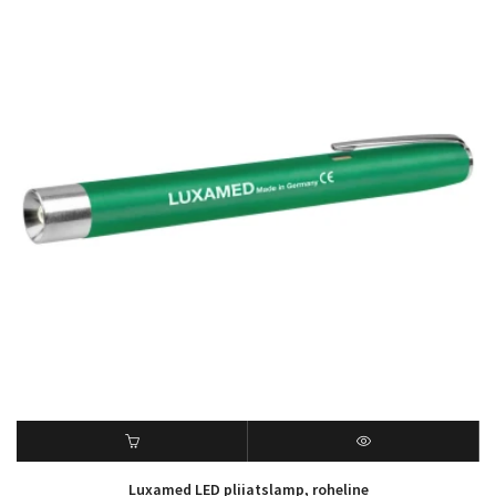
Luxamed LED pliiatslamp, roheline