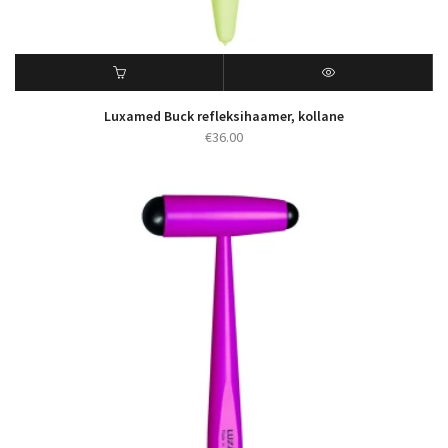
Luxamed Buck refleksihaamer, kollane
€
36.00