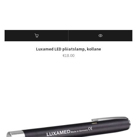
Luxamed LED pliiatslamp, kollane
€
18.00