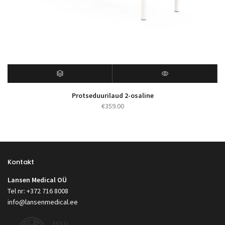
Protseduurilaud 2-osaline
€
359.00
Kontakt
Lansen Medical OÜ
Tel nr: +372 716 8008
info@lansenmedical.ee