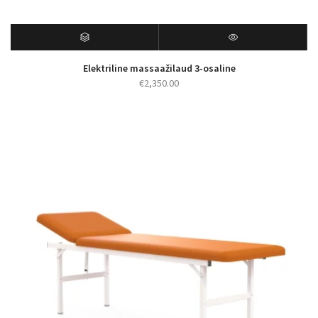
Elektriline massaažilaud 3-osaline
€
2,350.00