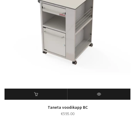
Taneta voodikapp BC
€
595.00