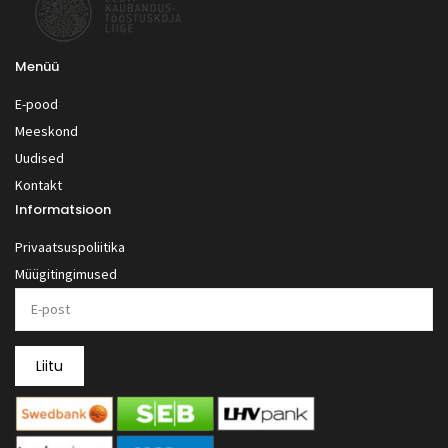
Menüü
E-pood
Meeskond
Uudised
Kontakt
Informatsioon
Privaatsuspoliitika
Müügitingimused
Liitu