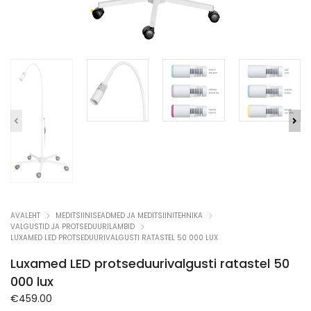
AVALEHT
MEDITSIINISEADMED JA MEDITSIINITEHNIKA
VALGUSTID JA PROTSEDUURILAMBID
LUXAMED LED PROTSEDUURIVALGUSTI RATASTEL 50 000 LUX
Luxamed LED protseduurivalgusti ratastel 50
000 lux
€
459.00