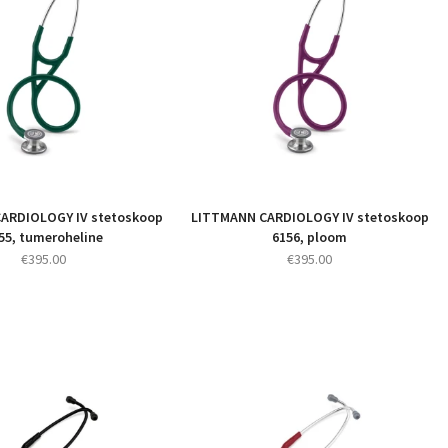
ARDIOLOGY IV stetoskoop
LITTMANN CARDIOLOGY IV stetoskoop
55, tumeroheline
6156, ploom
€
395.00
€
395.00