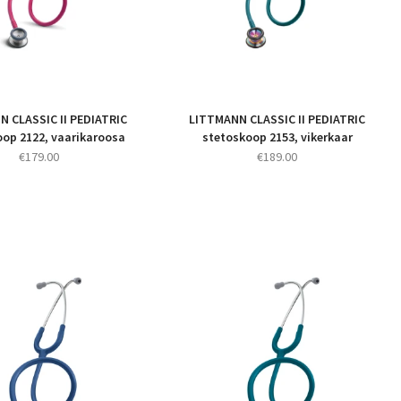
 CLASSIC II PEDIATRIC
LITTMANN CLASSIC II PEDIATRIC
oop 2122, vaarikaroosa
stetoskoop 2153, vikerkaar
€
179.00
€
189.00