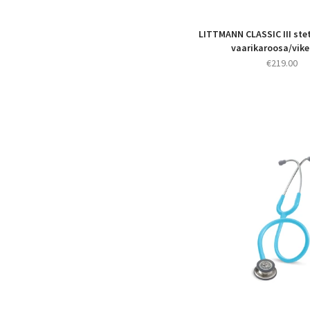
LITTMANN CLASSIC III ste
vaarikaroosa/vike
€
219.00