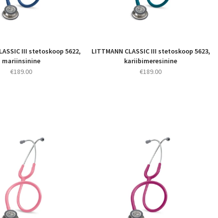
ASSIC III stetoskoop 5622,
LITTMANN CLASSIC III stetoskoop 5623,
mariinsinine
kariibimeresinine
€
189.00
€
189.00