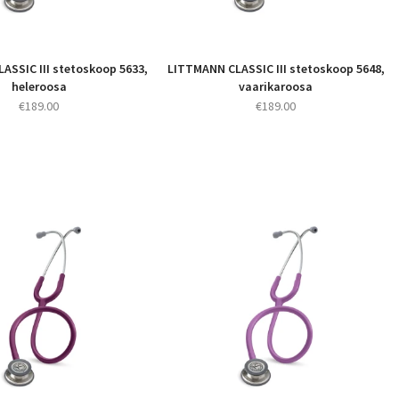
ASSIC III stetoskoop 5633,
LITTMANN CLASSIC III stetoskoop 5648,
heleroosa
vaarikaroosa
€
189.00
€
189.00