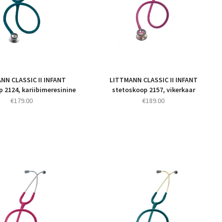
NN CLASSIC II INFANT
LITTMANN CLASSIC II INFANT
 2124, kariibimeresinine
stetoskoop 2157, vikerkaar
€
179.00
€
189.00