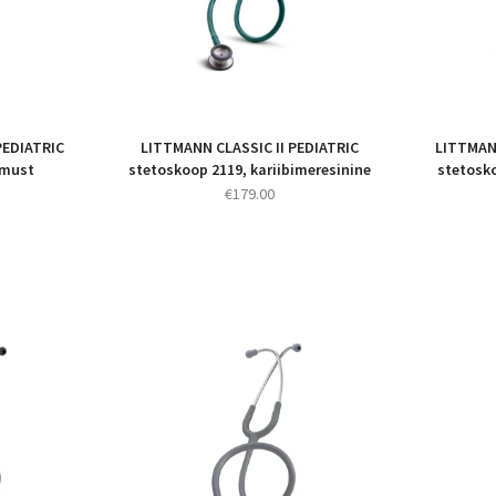
PEDIATRIC
LITTMANN CLASSIC II PEDIATRIC
LITTMANN
 must
stetoskoop 2119, kariibimeresinine
stetosk
€
179.00