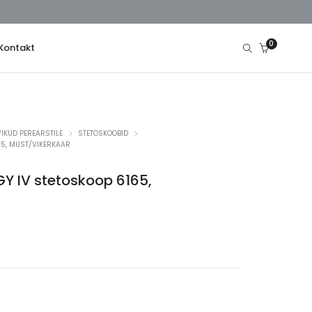
0
Kontakt
IKUD PEREARSTILE
STETOSKOOBID
65, MUST/VIKERKAAR
 IV stetoskoop 6165,