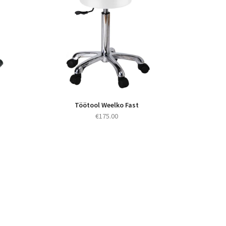
Töötool Weelko Fast
€
175.00