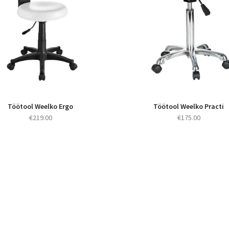
Töötool Weelko Ergo
Töötool Weelko Practi
€
219.00
€
175.00