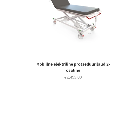
Mobiilne elektriline protseduurilaud 2-
osaline
€
2,495.00