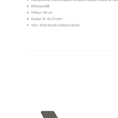
Rõhutundlik
Pikkus: 69 cm
Kuulari Ø: 43/33 mm
Värv: 6163 black/rainbow finish