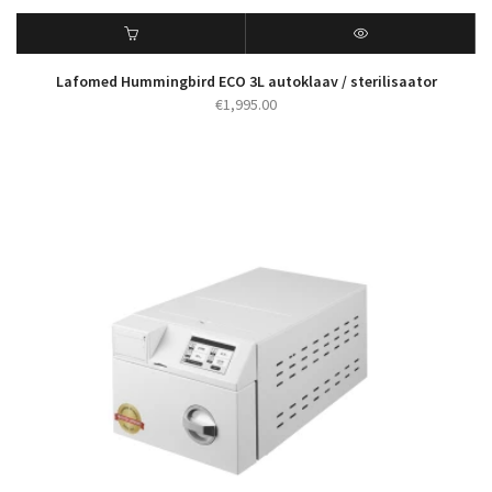
Lafomed Hummingbird ECO 3L autoklaav / sterilisaator
€
1,995.00