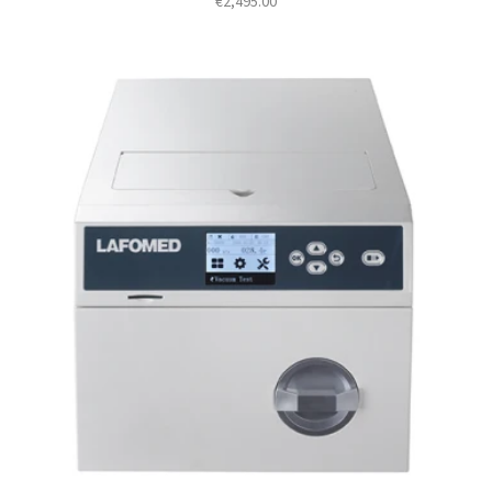
€
2,495.00