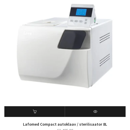
Lafomed Compact autoklaav / sterilisaator 8L