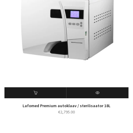
Lafomed Premium autoklaav / sterilisaator 18L
€
2,795.00