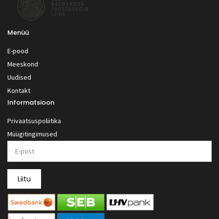
Menüü
E-pood
Meeskond
Uudised
Kontakt
Informatsioon
Privaatsuspoliitika
Müügitingimused
Liitu