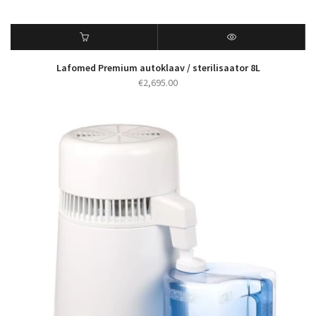
Lafomed Premium autoklaav / sterilisaator 8L
€
2,695.00