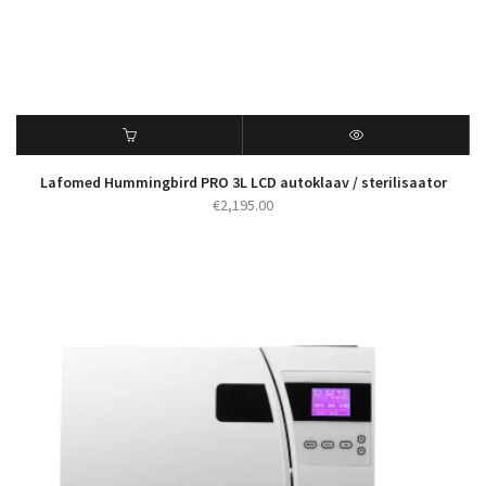
Lafomed Hummingbird PRO 3L LCD autoklaav / sterilisaator
€
2,195.00