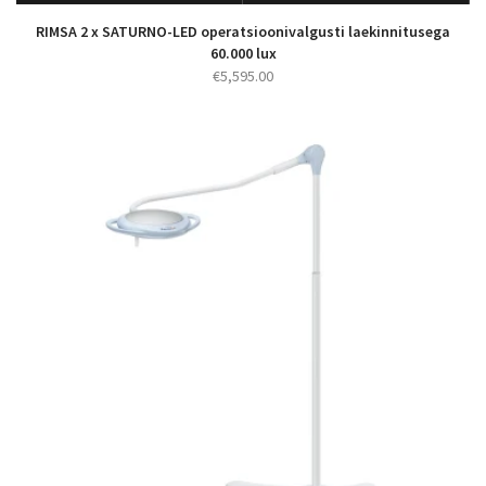
RIMSA 2 x SATURNO-LED operatsioonivalgusti laekinnitusega
60.000 lux
€
5,595.00