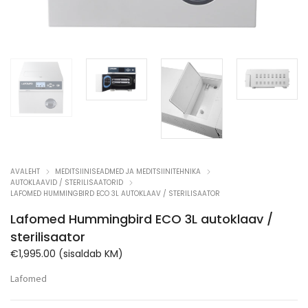
AVALEHT
MEDITSIINISEADMED JA MEDITSIINITEHNIKA
AUTOKLAAVID / STERILISAATORID
LAFOMED HUMMINGBIRD ECO 3L AUTOKLAAV / STERILISAATOR
Lafomed Hummingbird ECO 3L autoklaav /
sterilisaator
€
1,995.00
(sisaldab KM)
Lafomed