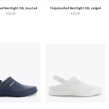
ud Bestlight OB, mustad
Tööjalanõud Bestlight OB, valged
€
25.00
€
25.00