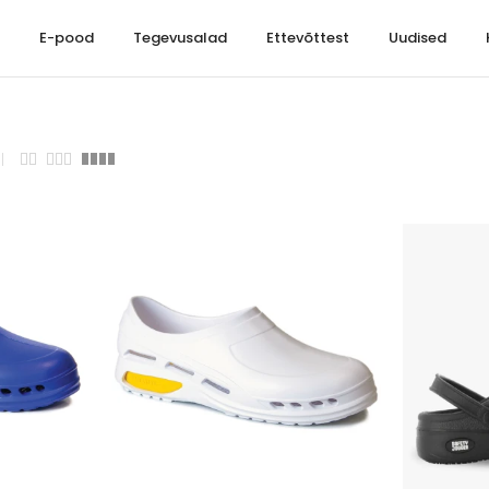
t
E-pood
Tegevusalad
Ettevõttest
Uudised