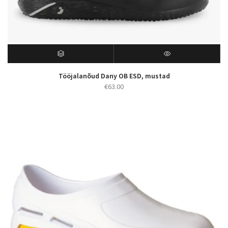
Tööjalanõud Dany OB ESD, mustad
€
63.00