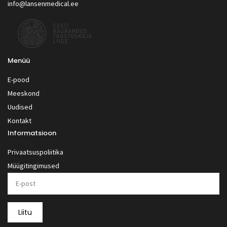
info@lansenmedical.ee
Menüü
E-pood
Meeskond
Uudised
Kontakt
Informatsioon
Privaatsuspoliitika
Müügitingimused
Liitu