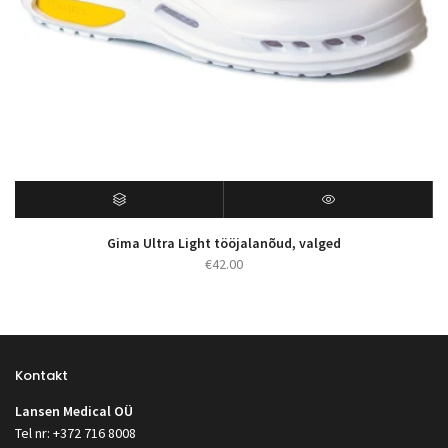
Gima Ultra Light tööjalanõud, valged
€
42.00
Kontakt
Lansen Medical OÜ
Tel nr: +372 716 8008