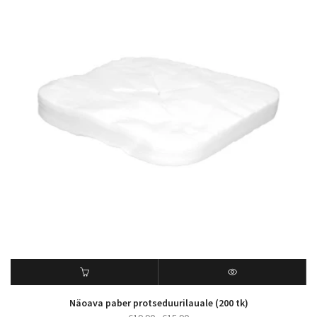
Näoava paber protseduurilauale (200 tk)