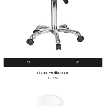
Töötool Weelko Practi
€
175.00