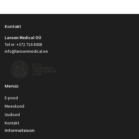
Kontakt
Lansen Medical OÜ
Tel nr: +372 716 8008
info@lansenmedical.ee
Menüü
E-pood
Meeskond
Uudised
Kontakt
Informatsioon