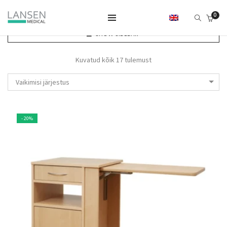
0
SHOW SIDEBAR
Kuvatud kõik 17 tulemust
Vaikimisi järjestus
- 20%