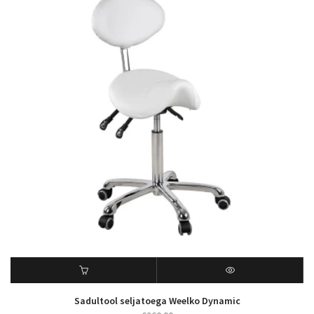
Sadultool seljatoega Weelko Dynamic