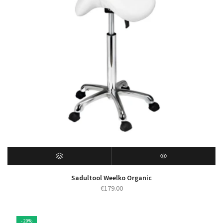
Sadultool Weelko Organic
€
179.00
- 20%