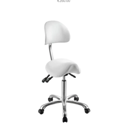
€
260.00