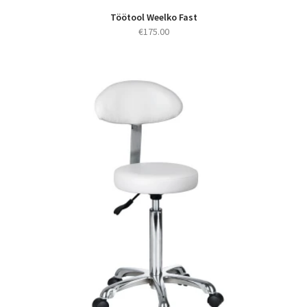
Töötool Weelko Fast
€
175.00