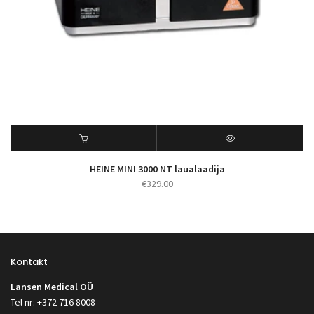
HEINE MINI 3000 NT laualaadija
€
329.00
Kontakt
Lansen Medical OÜ
Tel nr: +372 716 8008