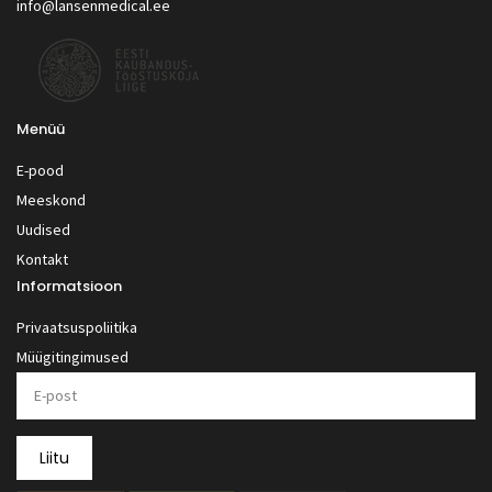
info@lansenmedical.ee
Menüü
E-pood
Meeskond
Uudised
Kontakt
Informatsioon
Privaatsuspoliitika
Müügitingimused
Liitu