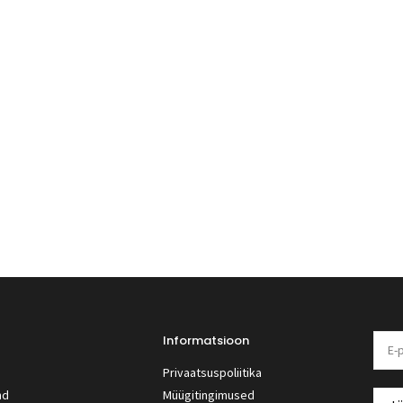
Informatsioon
Privaatsuspoliitika
nd
Müügitingimused