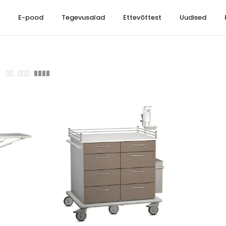
t
E-pood
Tegevusalad
Ettevõttest
Uudised