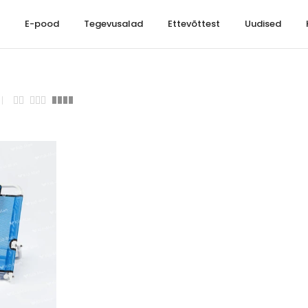
t
E-pood
Tegevusalad
Ettevõttest
Uudised