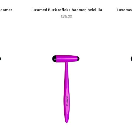
ihaamer
Luxamed Buck refleksihaamer, helelilla
Luxamed
€
36.00