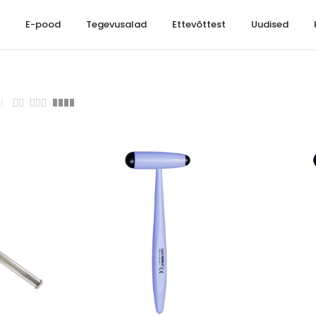
t
E-pood
Tegevusalad
Ettevõttest
Uudised