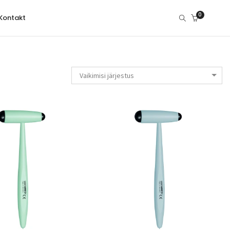
0
Kontakt
Vaikimisi järjestus