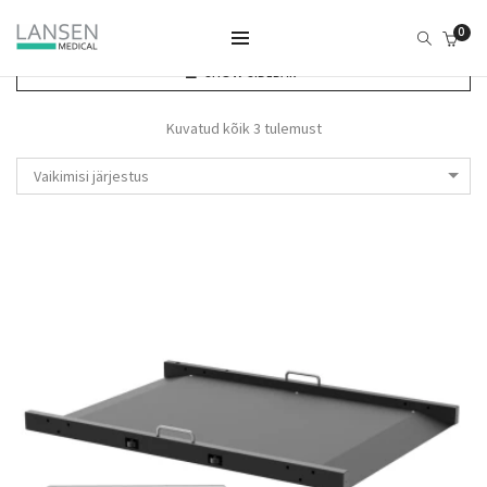
0
SHOW SIDEBAR
Kuvatud kõik 3 tulemust
Vaikimisi järjestus