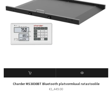
Charder MS3830BT Bluetooth platvormkaal ratastoolile
€
1,449.00