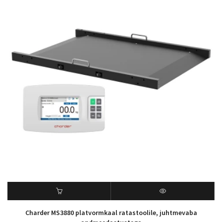
Charder MS3880 platvormkaal ratastoolile, juhtmevaba