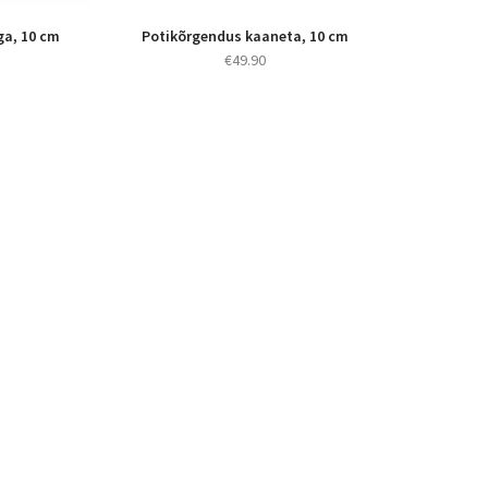
ga, 10 cm
Potikõrgendus kaaneta, 10 cm
€
49.90