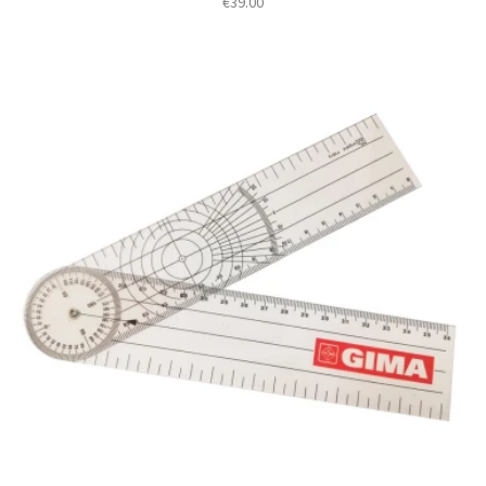
€
39.00