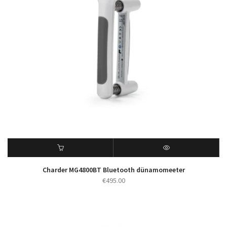
Charder MG4800BT Bluetooth dünamomeeter
€
495.00