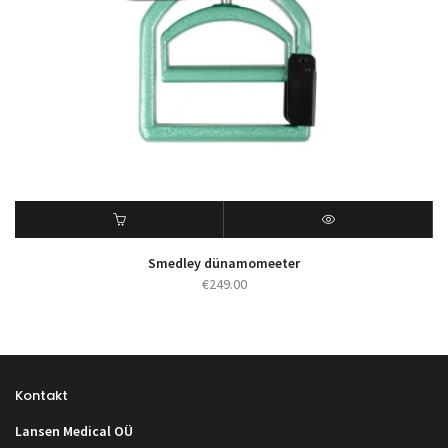
Smedley dünamomeeter
€
249.00
Kontakt
Lansen Medical OÜ