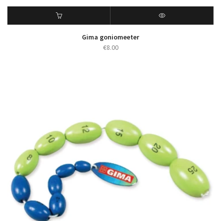
Gima goniomeeter
€
8.00