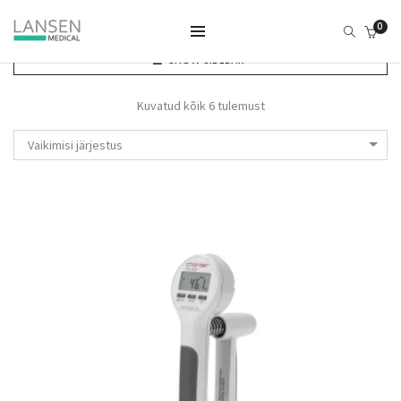
0
SHOW SIDEBAR
Kuvatud kõik 6 tulemust
Vaikimisi järjestus