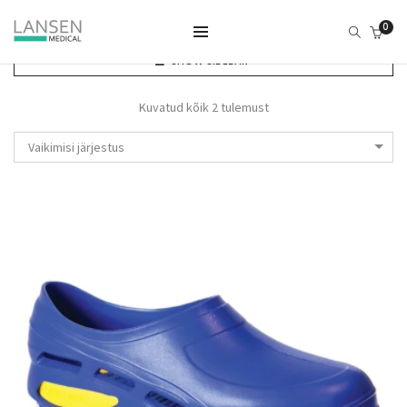
0
SHOW SIDEBAR
Kuvatud kõik 2 tulemust
Vaikimisi järjestus