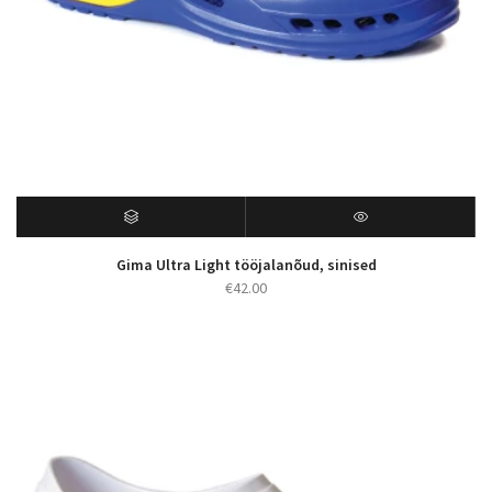
Gima Ultra Light tööjalanõud, sinised
€
42.00