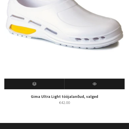
Gima Ultra Light tööjalanõud, valged
€
42.00