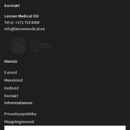
Kontakt
Lansen Medical OÜ
Tel nr: +372 716 8008
info@lansenmedical.ee
Menüü
E-pood
Meeskond
Uudised
Kontakt
Informatsioon
Privaatsuspoliitika
Müügitingimused