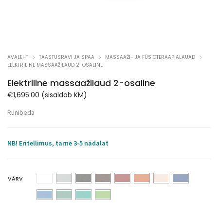
AVALEHT
TAASTUSRAVI JA SPAA
MASSAAŽI- JA FÜSIOTERAAPIALAUAD
ELEKTRILINE MASSAAŽILAUD 2-OSALINE
Elektriline massaažilaud 2-osaline
€
1,695.00
(sisaldab KM)
Runibeda
NB! Eritellimus, tarne 3-5 nädalat
VÄRV