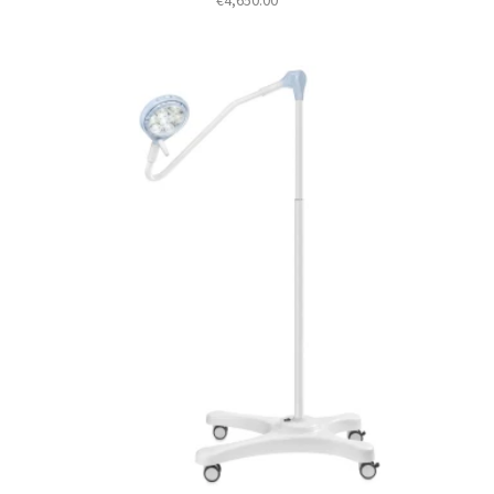
€
4,650.00