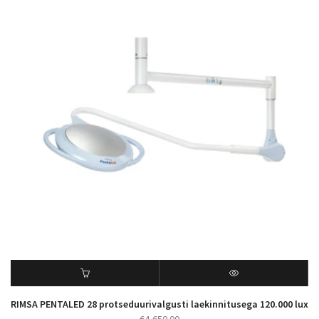
RIMSA PENTALED 28 protseduurivalgusti laekinnitusega 120.000 lux