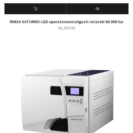
RIMSA SATURNO-LED operatsioonivalgusti ratastel 60.000 lux
€
3,350.00