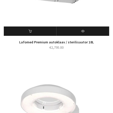
Lafomed Premium autoklaav / sterilisaator 18L
€
2,795.00