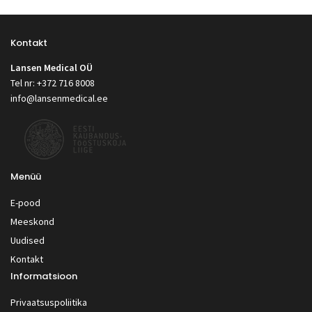
Kontakt
Lansen Medical OÜ
Tel nr: +372 716 8008
info@lansenmedical.ee
Menüü
E-pood
Meeskond
Uudised
Kontakt
Informatsioon
Privaatsuspoliitika