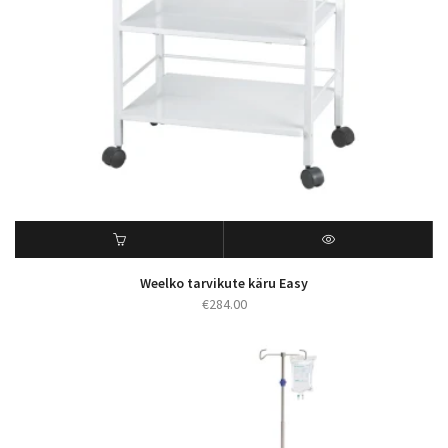
Weelko tarvikute käru Easy
€
284.00