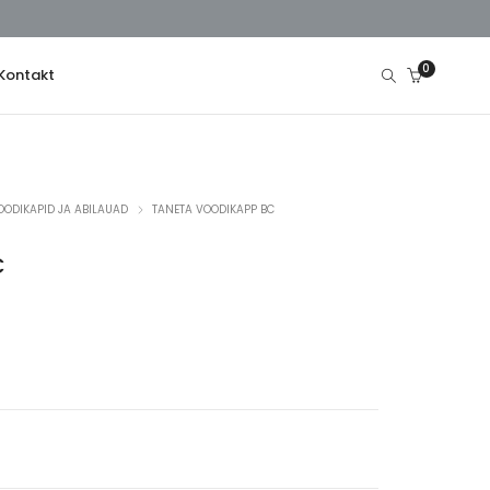
0
Kontakt
OODIKAPID JA ABILAUAD
TANETA VOODIKAPP BC
C