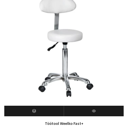
Töötool Weelko Fast+