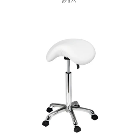
€
215.00