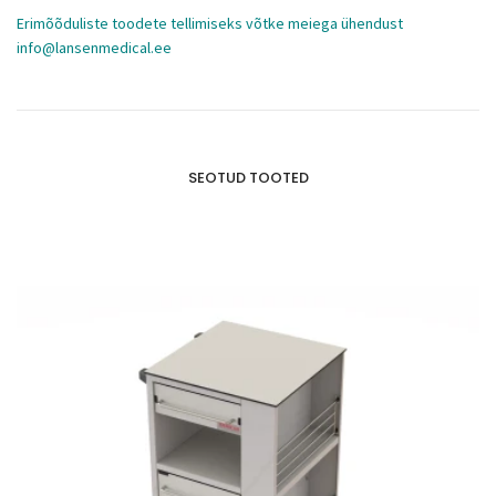
Erimõõduliste toodete tellimiseks võtke meiega ühendust
info@lansenmedical.ee
SEOTUD TOOTED