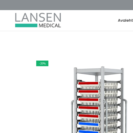
Avaleh
- 20%