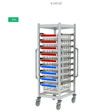
€
249.00
- 20%