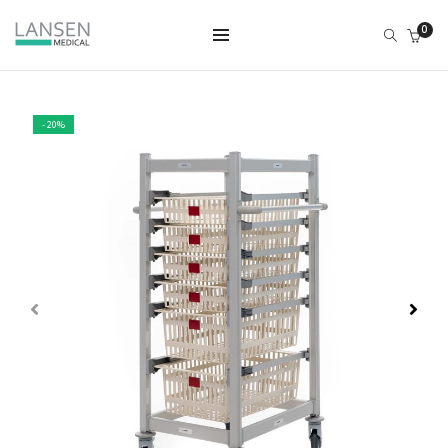
0
- 20%