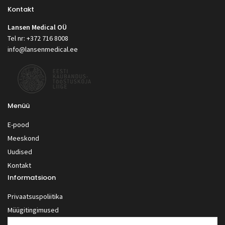
Kontakt
Lansen Medical OÜ
Tel nr: +372 716 8008
info@lansenmedical.ee
Menüü
E-pood
Meeskond
Uudised
Kontakt
Informatsioon
Privaatsuspoliitika
Müügitingimused