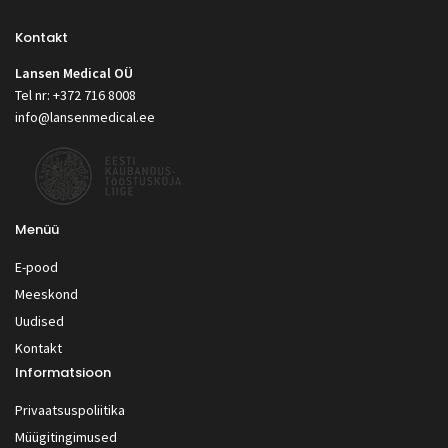
Kontakt
Lansen Medical OÜ
Tel nr: +372 716 8008
info@lansenmedical.ee
Menüü
E-pood
Meeskond
Uudised
Kontakt
Informatsioon
Privaatsuspoliitika
Müügitingimused