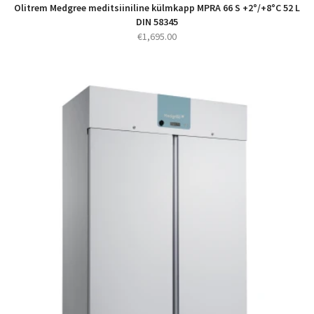
Olitrem Medgree meditsiiniline külmkapp MPRA 66 S +2°/+8°C 52 L
DIN 58345
€
1,695.00