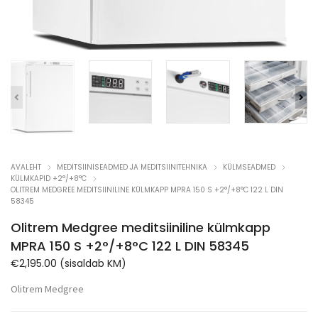
AVALEHT
MEDITSIINISEADMED JA MEDITSIINITEHNIKA
KÜLMSEADMED
KÜLMKAPID +2°/+8°C
OLITREM MEDGREE MEDITSIINILINE KÜLMKAPP MPRA 150 S +2°/+8°C 122 L DIN
58345
Olitrem Medgree meditsiiniline külmkapp
MPRA 150 S +2°/+8°C 122 L DIN 58345
€
2,195.00
(sisaldab KM)
Olitrem Medgree