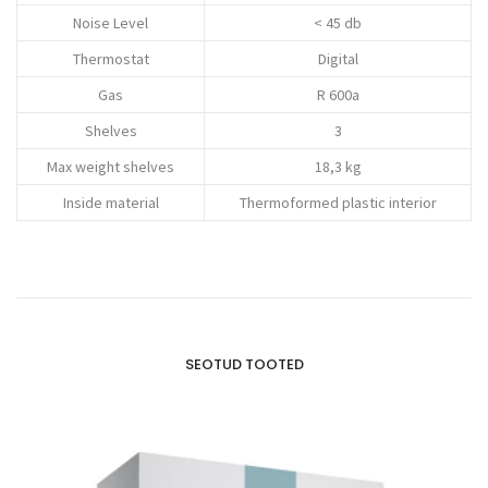
Noise Level
< 45 db
Thermostat
Digital
Gas
R 600a
Shelves
3
Max weight shelves
18,3 kg
Inside material
Thermoformed plastic interior
SEOTUD TOOTED