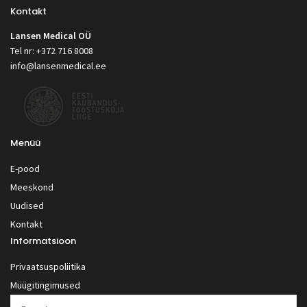
Kontakt
Lansen Medical OÜ
Tel nr: +372 716 8008
info@lansenmedical.ee
Menüü
E-pood
Meeskond
Uudised
Kontakt
Informatsioon
Privaatsuspoliitika
Müügitingimused