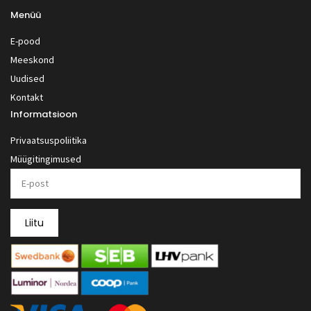
Menüü
E-pood
Meeskond
Uudised
Kontakt
Informatsioon
Privaatsuspoliitika
Müügitingimused
Liitu