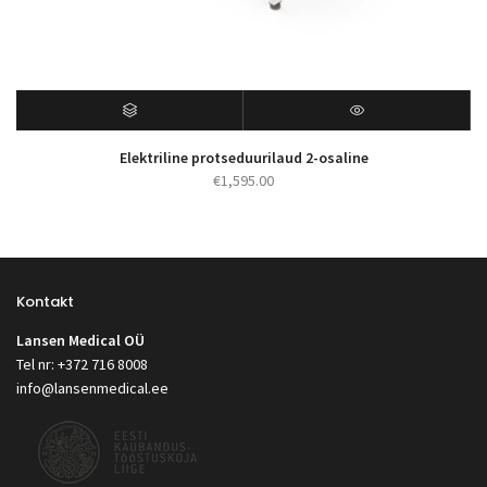
Elektriline protseduurilaud 2-osaline
€
1,595.00
Kontakt
Lansen Medical OÜ
Tel nr: +372 716 8008
info@lansenmedical.ee