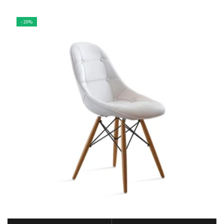
- 20%