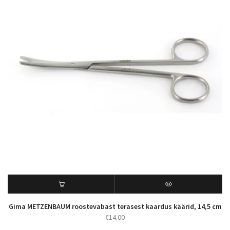
Gima METZENBAUM roostevabast terasest kaardus käärid, 14,5 cm
€
14.00