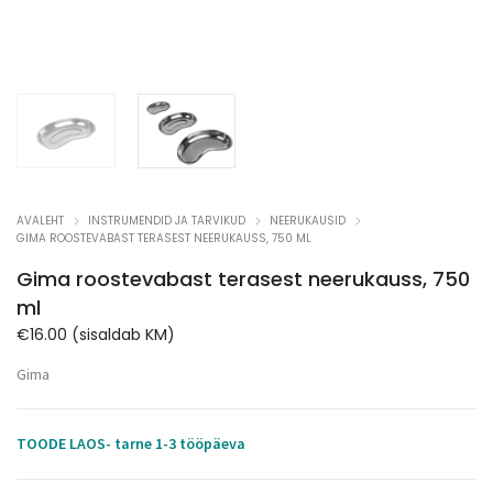
AVALEHT
INSTRUMENDID JA TARVIKUD
NEERUKAUSID
GIMA ROOSTEVABAST TERASEST NEERUKAUSS, 750 ML
Gima roostevabast terasest neerukauss, 750
ml
€
16.00
(sisaldab KM)
Gima
TOODE LAOS- tarne 1-3 tööpäeva