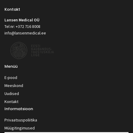
Kontakt
Lansen Medical OÜ
Tel nr: +372 716 8008
info@lansenmedical.ee
Menüü
E-pood
Meeskond
Uudised
Kontakt
Informatsioon
Privaatsuspoliitika
Müügitingimused