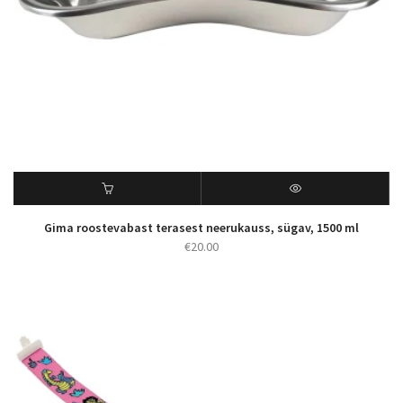
Gima roostevabast terasest neerukauss, sügav, 1500 ml
€
20.00