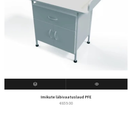
Imikute läbivaatuslaud PFE
€
659.00