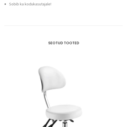
Sobib ka kodukasutajale!
SEOTUD TOOTED