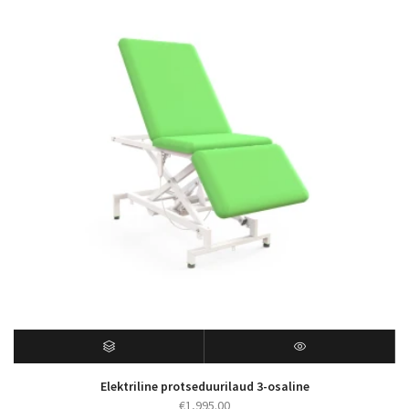
Elektriline protseduurilaud 3-osaline
€
1,995.00