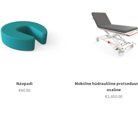
Näopadi
Mobiilne hüdrauliline protseduur
osaline
€
60.00
€
2,650.00