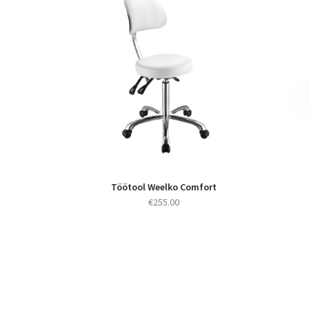
Töötool Weelko Comfort
€
255.00