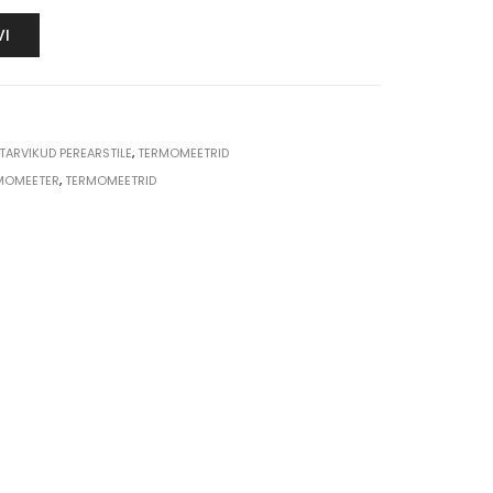
VI
-TARVIKUD PEREARSTILE
,
TERMOMEETRID
MOMEETER
,
TERMOMEETRID