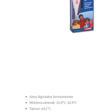
Gima digitaalne termomeeter
Mõõtmisvahemik: 32.0°C- 42.9°C
Täpsus: ±0.1°C