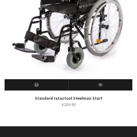
Standard ratastool Steelman Start
€
289.90