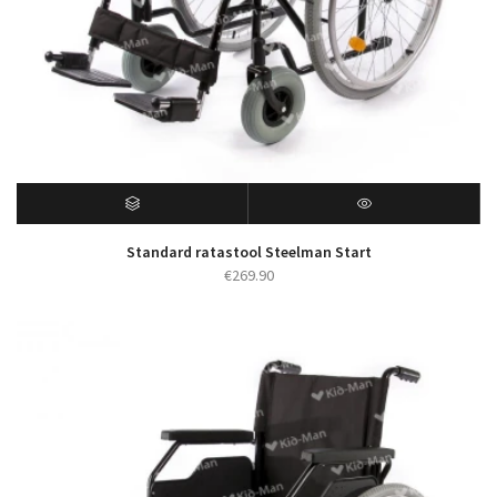
Standard ratastool Steelman Start
€
269.90