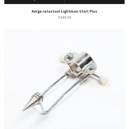
Kerge ratastool Lightman Start Plus
€
449.90