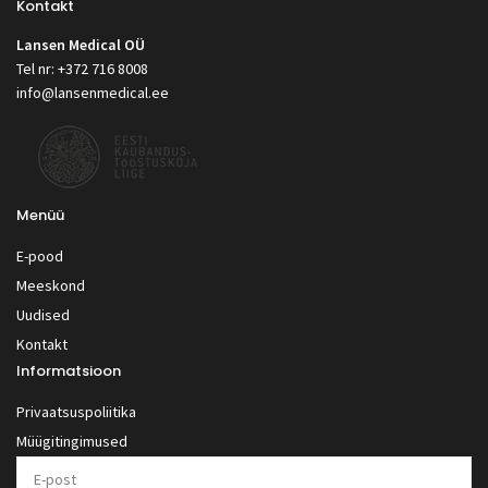
Kontakt
Lansen Medical OÜ
Tel nr: +372 716 8008
info@lansenmedical.ee
Menüü
E-pood
Meeskond
Uudised
Kontakt
Informatsioon
Privaatsuspoliitika
Müügitingimused