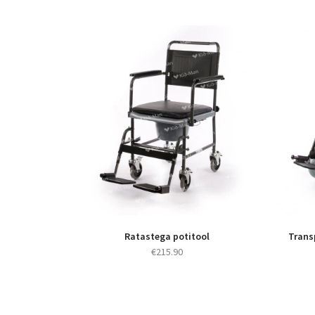
Ratastega potitool
Trans
€
215.90