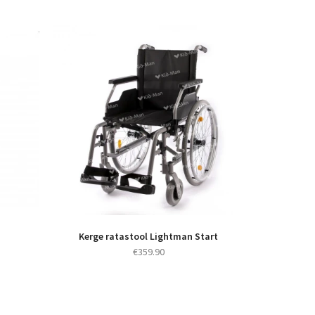
Kerge ratastool Lightman Start
€
359.90