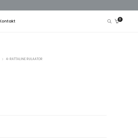
0
Kontakt
4-RATTALINE RULAATOR