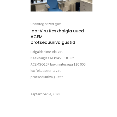
Uncategorized @et
Ida-Viru Keskhaigla uued
ACEM
protseduurivalgustid
Paigaldasime Ida-Viru
Keskhaiglasse kokku 18 uut
ACEMSO15F laekinnitusega 110 000
lux fokusseeritavat
protseduurivalgustit.
september 14, 2023