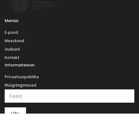
Menüü
E-pood
Meeskond
Uudised
Kontakt
Informatsioon
Privaatsuspoliitika
Müügitingimused
Liitu