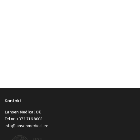
Kontakt
Lansen Medical OÜ
Tel nr: +372 716 8008
info@lansenmedical.ee