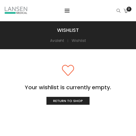
0
WISHLIST
Avaleht
Wishlist
Your wishlist is currently empty.
RETURN TO SHOP