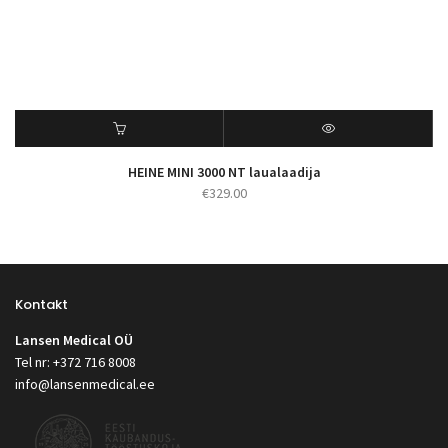
HEINE MINI 3000 NT laualaadija
€
329.00
Kontakt
Lansen Medical OÜ
Tel nr: +372 716 8008
info@lansenmedical.ee