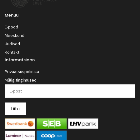
Menüü
E-pood
Meeskond
Uudised
Kontakt
Informatsioon
Privaatsuspoliitika
Müügitingimused
Liitu