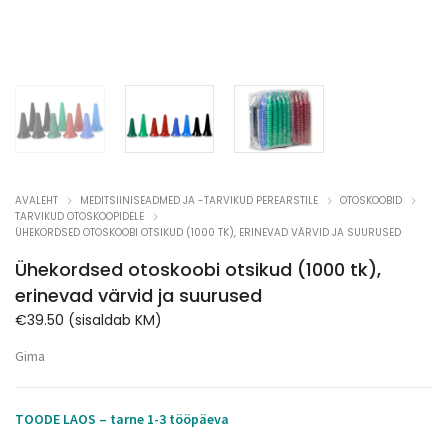
AVALEHT
MEDITSIINISEADMED JA -TARVIKUD PEREARSTILE
OTOSKOOBID
TARVIKUD OTOSKOOPIDELE
ÜHEKORDSED OTOSKOOBI OTSIKUD (1000 TK), ERINEVAD VÄRVID JA SUURUSED
Ühekordsed otoskoobi otsikud (1000 tk),
erinevad värvid ja suurused
€
39.50
(sisaldab KM)
Gima
TOODE LAOS – tarne 1-3 tööpäeva