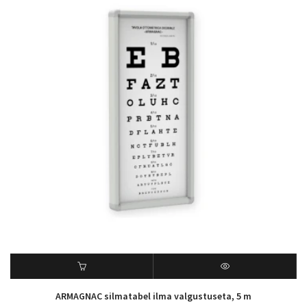
ARMAGNAC silmatabel ilma valgustuseta, 5 m