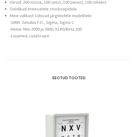
Värvid: 200 musta, 100 sinist, 100 punast, 100 rohelist
Sobilikud erinevatele otoskoopidele
Meie valikust sobivad järgmistele mudelitele:
-GIMA: Gimalux F.O., Sigma, Sigma C
-Heine: Mini 2000 ja 3000, K180/Beta 200
-Luxamed, LuxaScope
SEOTUD TOOTED