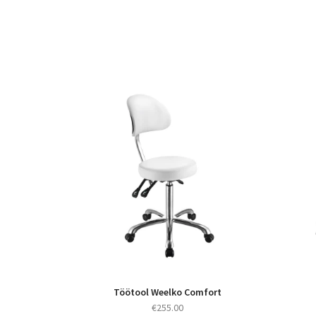
Töötool Weelko Comfort
€
255.00