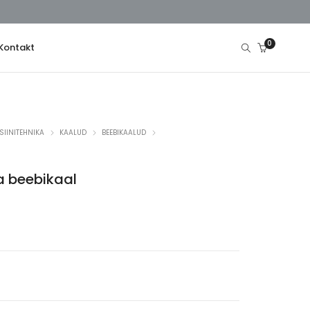
0
Kontakt
SIINITEHNIKA
KAALUD
BEEBIKAALUD
a beebikaal