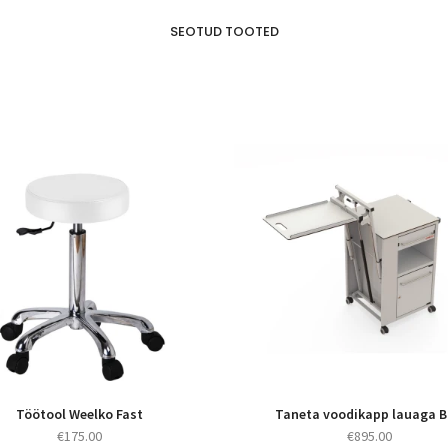
SEOTUD TOOTED
Töötool Weelko Fast
Taneta voodikapp lauaga 
€
175.00
€
895.00