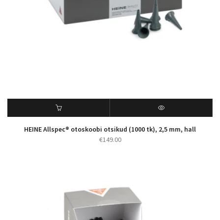
HEINE Allspec® otoskoobi otsikud (1000 tk), 2,5 mm, hall
€
149.00