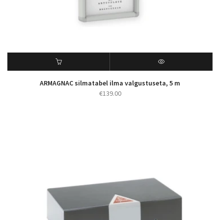
ARMAGNAC silmatabel ilma valgustuseta, 5 m
€
139.00