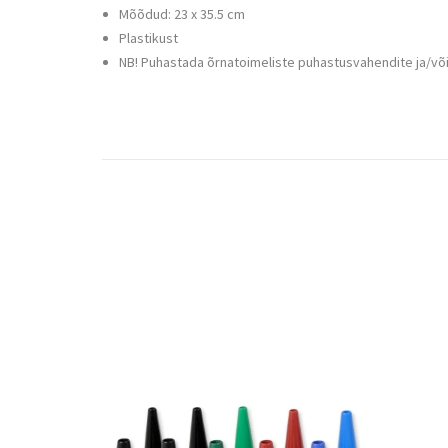
Mõõdud: 23 x 35.5 cm
Plastikust
NB! Puhastada õrnatoimeliste puhastusvahendite ja/või 