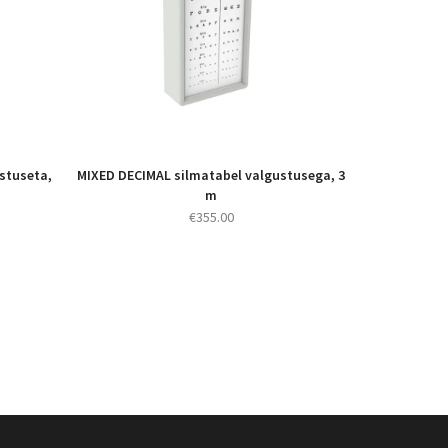
stuseta,
MIXED DECIMAL silmatabel valgustusega, 3
m
€
355.00