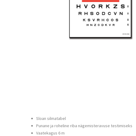
Sloan silmatabel
Punane ja roheline riba nägemisteravuse testimiseks
Vaatekagus 6 m