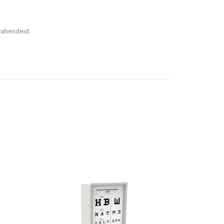
svahendeid.