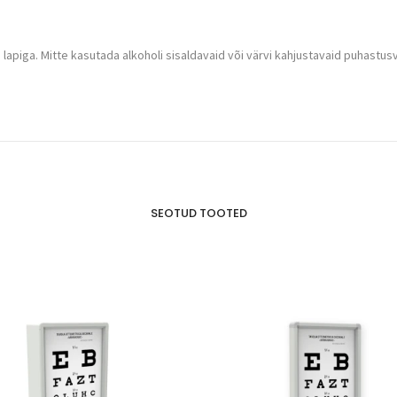
lapiga. Mitte kasutada alkoholi sisaldavaid või värvi kahjustavaid puhastu
SEOTUD TOOTED