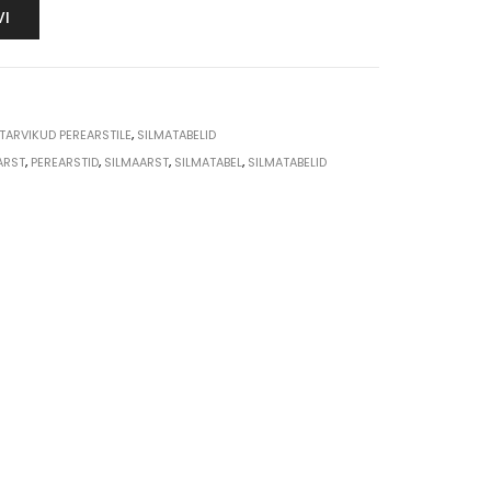
VI
-TARVIKUD PEREARSTILE
,
SILMATABELID
ARST
,
PEREARSTID
,
SILMAARST
,
SILMATABEL
,
SILMATABELID