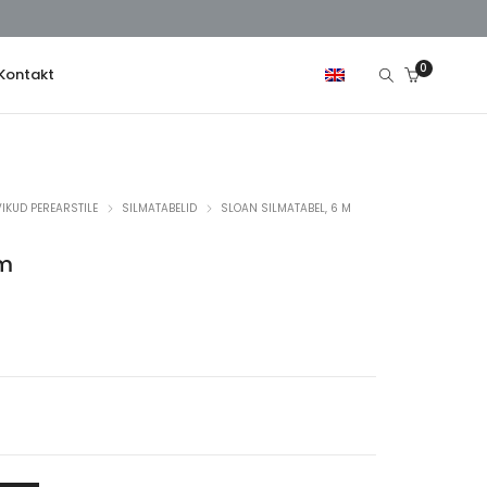
0
Kontakt
IKUD PEREARSTILE
SILMATABELID
SLOAN SILMATABEL, 6 M
 m
a