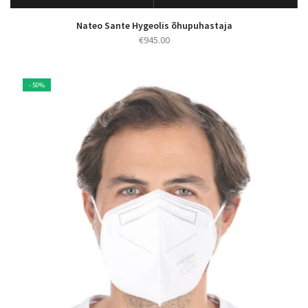
Nateo Sante Hygeolis õhupuhastaja
€
945.00
- 50%