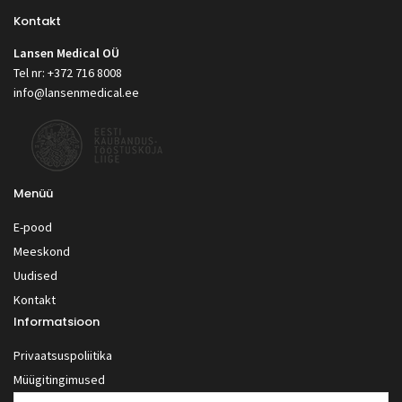
Kontakt
Lansen Medical OÜ
Tel nr: +372 716 8008
info@lansenmedical.ee
Menüü
E-pood
Meeskond
Uudised
Kontakt
Informatsioon
Privaatsuspoliitika
Müügitingimused