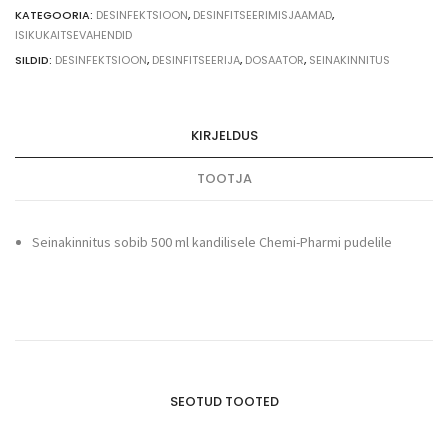
KATEGOORIA:
DESINFEKTSIOON
,
DESINFITSEERIMISJAAMAD
,
ISIKUKAITSEVAHENDID
SILDID:
DESINFEKTSIOON
,
DESINFITSEERIJA
,
DOSAATOR
,
SEINAKINNITUS
KIRJELDUS
TOOTJA
Seinakinnitus sobib 500 ml kandilisele Chemi-Pharmi pudelile
SEOTUD TOOTED