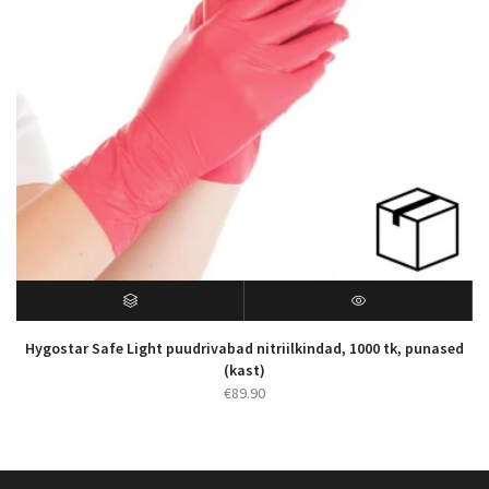
Hygostar Safe Light puudrivabad nitriilkindad, 1000 tk, punased
(kast)
€
89.90