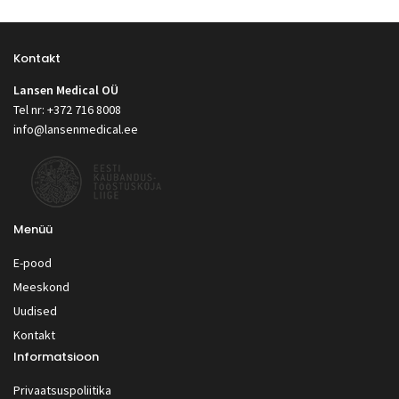
Kontakt
Lansen Medical OÜ
Tel nr: +372 716 8008
info@lansenmedical.ee
Menüü
E-pood
Meeskond
Uudised
Kontakt
Informatsioon
Privaatsuspoliitika