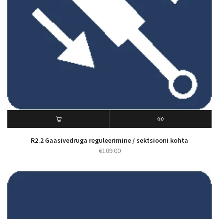
R2.2 Gaasivedruga reguleerimine / sektsiooni kohta
€
109.00