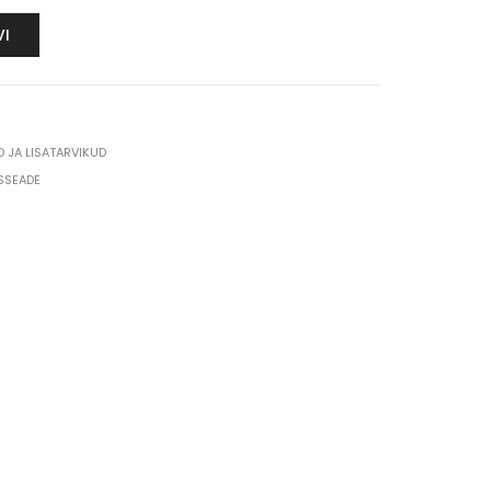
VI
JA LISATARVIKUD
SSEADE