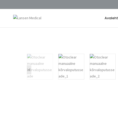
Avaleh